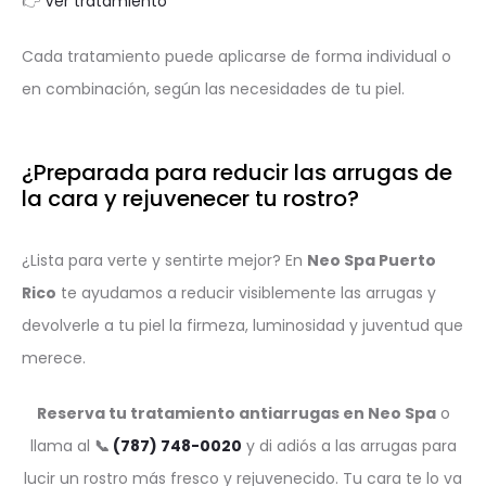
👉
Ver tratamiento
Cada tratamiento puede aplicarse de forma individual o
en combinación, según las necesidades de tu piel.
¿Preparada para reducir las arrugas de
la cara y rejuvenecer tu rostro?
¿Lista para verte y sentirte mejor? En
Neo Spa Puerto
Rico
te ayudamos a reducir visiblemente las arrugas y
devolverle a tu piel la firmeza, luminosidad y juventud que
merece.
Reserva tu tratamiento antiarrugas en Neo Spa
o
llama al
📞
(787) 748-0020
y di adiós a las arrugas para
lucir un rostro más fresco y rejuvenecido. Tu cara te lo va