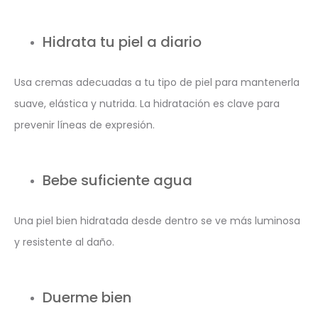
Hidrata tu piel a diario
Usa cremas adecuadas a tu tipo de piel para mantenerla
suave, elástica y nutrida. La hidratación es clave para
prevenir líneas de expresión.
Bebe suficiente agua
Una piel bien hidratada desde dentro se ve más luminosa
y resistente al daño.
Duerme bien