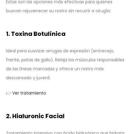
Estas son las opciones más efectivas para quienes
buscan rejuvenecer su rostro sin recurrir a cirugía:
1. Toxina Botulínica
Ideal para suavizar arrugas de expresión (entrecejo,
frente, patas de gallo). Relaja los músculos responsables
de las líneas marcadas y ofrece un rostro más
descansado y juvenil.
👉
Ver tratamiento
2. Hialuronic Facial
Tratamiento intensivo con ácido hialurónico que hidrata