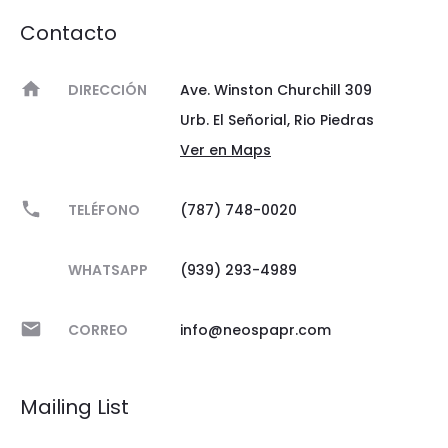
Contacto
DIRECCIÓN
Ave. Winston Churchill 309
Urb. El Señorial, Rio Piedras
Ver en Maps
TELÉFONO
(787) 748-0020
WHATSAPP
(939) 293-4989
CORREO
info@neospapr.com
Mailing List