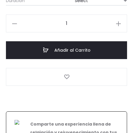
Duración
Relax
Body
quantity
Añadir al Carrito
Comparte una experiencia llena de
relajación y rejuvenecimiento con tus