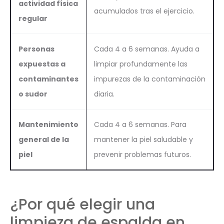
actividad física
acumulados tras el ejercicio.
regular
Personas
Cada 4 a 6 semanas. Ayuda a
expuestas a
limpiar profundamente las
contaminantes
impurezas de la contaminación
o sudor
diaria.
Mantenimiento
Cada 4 a 6 semanas. Para
general de la
mantener la piel saludable y
piel
prevenir problemas futuros.
¿Por qué elegir una
limpieza de espalda en