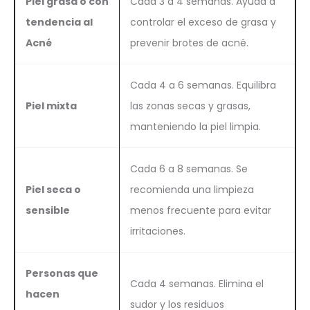
Piel grasa o con
Cada 3 a 4 semanas. Ayuda a
tendencia al
controlar el exceso de grasa y
Acné
prevenir brotes de acné.
Cada 4 a 6 semanas. Equilibra
Piel mixta
las zonas secas y grasas,
manteniendo la piel limpia.
Cada 6 a 8 semanas. Se
Piel seca o
recomienda una limpieza
sensible
menos frecuente para evitar
irritaciones.
Personas que
Cada 4 semanas. Elimina el
hacen
sudor y los residuos