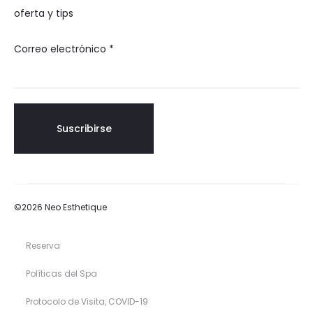
oferta y tips
Correo electrónico
*
©2026 Neo Esthetique
Reserva
Políticas del Spa
Protocolo de Visita, COVID-19