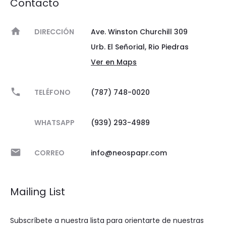
Contacto
DIRECCIÓN
Ave. Winston Churchill 309
Urb. El Señorial, Rio Piedras
Ver en Maps
TELÉFONO
(787) 748-0020
WHATSAPP
(939) 293-4989
CORREO
info@neospapr.com
Mailing List
Subscríbete a nuestra lista para orientarte de nuestras