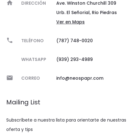
DIRECCIÓN
Ave. Winston Churchill 309
Urb. El Señorial, Rio Piedras
Ver en Maps
TELÉFONO
(787) 748-0020
WHATSAPP
(939) 293-4989
CORREO
info@neospapr.com
Mailing List
Subscríbete a nuestra lista para orientarte de nuestras
oferta y tips