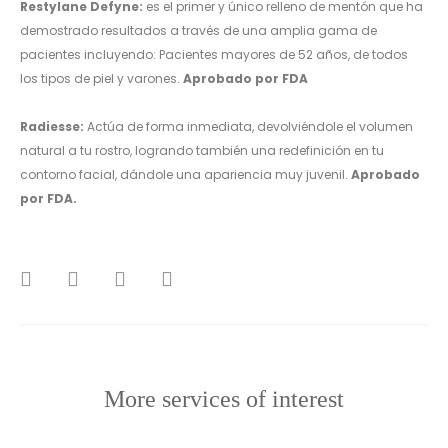
Restylane Defyne:
es el primer y único relleno de mentón que ha
demostrado resultados a través de una amplia gama de
pacientes incluyendo: Pacientes mayores de 52 años, de todos
los tipos de piel y varones.
Aprobado por FDA
Radiesse:
Actúa
de forma inmediata, devolviéndole el volumen
natural a tu rostro, logrando también una redefinición en tu
contorno facial, dándole una apariencia muy juvenil.
Aprobado
por FDA.
SHARE
More services of interest