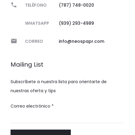
TELÉFONO
(787) 748-0020
WHATSAPP
(939) 293-4989
CORREO
info@neospapr.com
Mailing List
Subscríbete a nuestra lista para orientarte de
nuestras oferta y tips
Correo electrónico
*