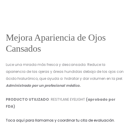
Mejora Apariencia de Ojos
Cansados
Luce una mirada más fresca y descansada. Reduce la
apariencia de las ojeras y áreas hundidas debajo de los ojos con
ácido hialurónico, que ayuda a hidratar y dar volumen en la piel.
Administrado por un profesional médico.
PRODUCTO UTILIZADO
: RESTYLANE EYELIGHT
(aprobado por
FDA)
Toca aquí para llamarnos y coordinar tu cita de evaluación.