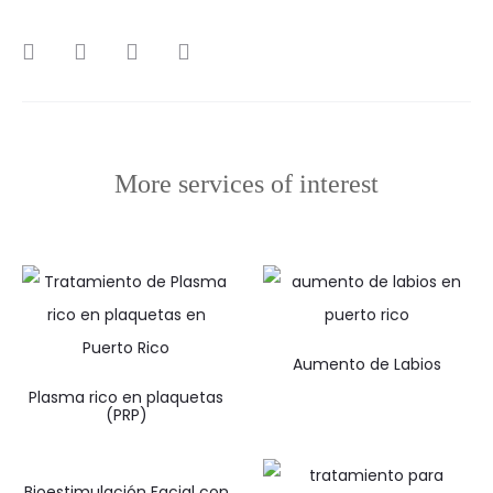
SHARE
More services of interest
Aumento de Labios
Plasma rico en plaquetas
(PRP)
Bioestimulación Facial con