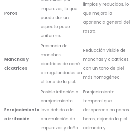
limpios y reducidos, lo
impurezas, lo que
Poros
que mejora la
puede dar un
apariencia general del
aspecto poco
rostro.
uniforme.
Presencia de
Reducción visible de
manchas,
Manchas y
manchas y cicatrices,
cicatrices de acné
cicatrices
con un tono de piel
o irregularidades en
más homogéneo.
el tono de la piel.
Posible irritación o
Enrojecimiento
enrojecimiento
temporal que
Enrojecimiento
leve debido a la
desaparece en pocas
e irritación
acumulación de
horas, dejando la piel
impurezas y daño
calmada y