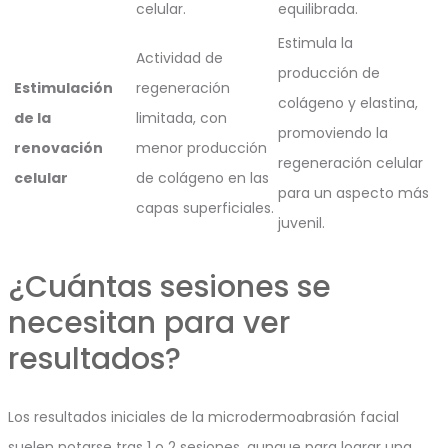
celular.
equilibrada.
Estimula la
Actividad de
producción de
Estimulación
regeneración
colágeno y elastina,
de la
limitada, con
promoviendo la
renovación
menor producción
regeneración celular
celular
de colágeno en las
para un aspecto más
capas superficiales.
juvenil.
¿Cuántas sesiones se
necesitan para ver
resultados?
Los resultados iniciales de la microdermoabrasión facial
suelen notarse tras 1 o 2 sesiones, aunque para lograr una