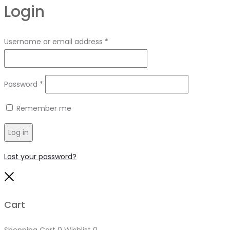
Login
Required
Username or email address
*
Required
Password
*
Remember me
Log in
Lost your password?
Close
Cart