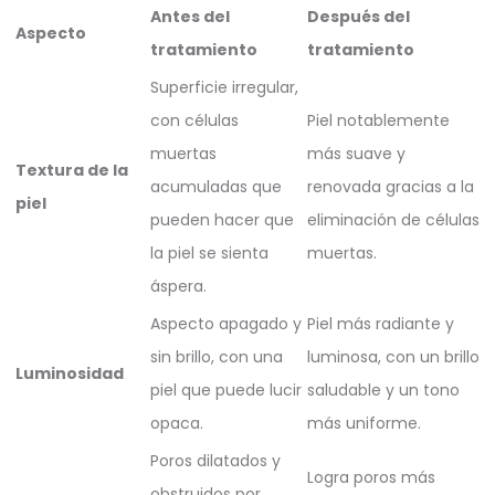
Antes del
Después del
Aspecto
tratamiento
tratamiento
Superficie irregular,
con células
Piel notablemente
muertas
más suave y
Textura de la
acumuladas que
renovada gracias a la
piel
pueden hacer que
eliminación de células
la piel se sienta
muertas.
áspera.
Aspecto apagado y
Piel más radiante y
sin brillo, con una
luminosa, con un brillo
Luminosidad
piel que puede lucir
saludable y un tono
opaca.
más uniforme.
Poros dilatados y
Logra poros más
obstruidos por