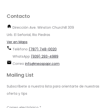
Contacto
Dirección
Ave. Winston Churchill 309
Urb. El Señorial, Rio Piedras
Ver en Maps
Teléfono
(787) 748-0020
WhatsApp
(939) 293-4989
Correo
info@neospapr.com
Mailing List
Subscríbete a nuestra lista para orientarte de nuestras
oferta y tips
Correo electrónico
*