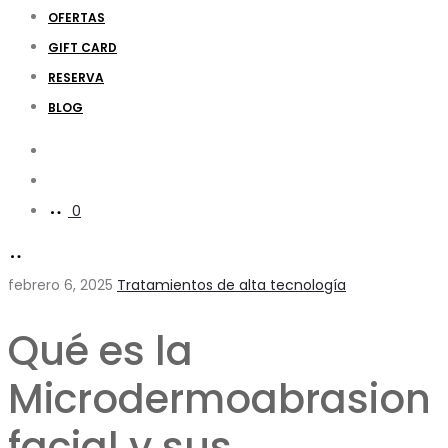
OFERTAS
GIFT CARD
RESERVA
BLOG
Search
Account
0
febrero 6, 2025
Tratamientos de alta tecnología
Qué es la
Microdermoabrasion
facial y sus