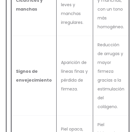
Cicatrices y
y manchas,
leves y
manchas
con un tono
manchas
más
irregulares.
homogéneo.
Reducción
de arrugas y
Aparición de
mayor
Signos de
líneas finas y
firmeza
envejecimiento
pérdida de
gracias a la
firmeza.
estimulación
del
colágeno.
Piel
Piel opaca,