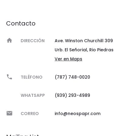
Contacto
DIRECCIÓN
Ave. Winston Churchill 309
Urb. El Señorial, Rio Piedras
Ver en Maps
TELÉFONO
(787) 748-0020
WHATSAPP
(939) 293-4989
CORREO
info@neospapr.com