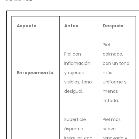
Aspecto
Antes
Después
Piel
Piel con
calmada,
inflamación
con un tono
Enrojecimiento
y rojeces
más
visibles, tono
uniforme y
desigual.
menos
irritada.
Superficie
Piel más
áspera e
suave,
irregular, con
renovada y