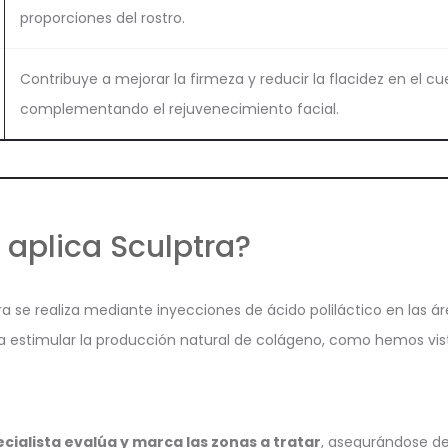
proporciones del rostro.
Contribuye a mejorar la firmeza y reducir la flacidez en el cue
complementando el rejuvenecimiento facial.
aplica Sculptra?
ra se realiza mediante inyecciones de ácido poliláctico en las ár
a estimular la producción natural de colágeno, como hemos vis
ecialista evalúa y marca las zonas a tratar
, asegurándose de 