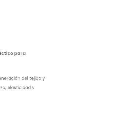
láctico para
neración del tejido y
a, elasticidad y