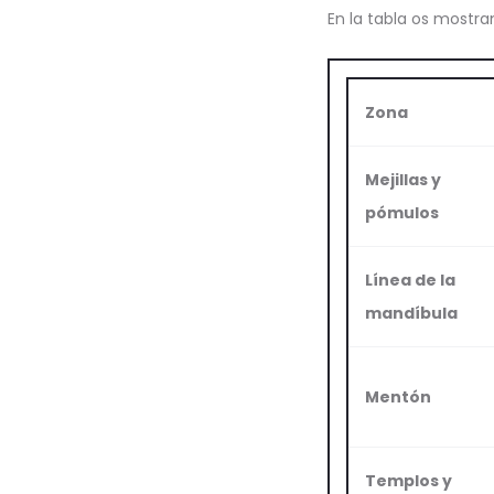
En la tabla os mostra
Zona
Mejillas y
pómulos
Línea de la
mandíbula
Mentón
Templos y