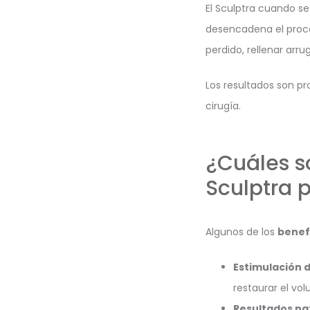
El Sculptra cuando se
desencadena el proce
perdido, rellenar arru
Los resultados son pr
cirugía.
¿Cuáles s
Sculptra p
Algunos de los
benef
Estimulación 
restaurar el vol
Resultados nat