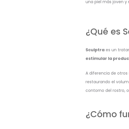
una piel más joven y 
¿Qué es S
Sculptra
es un trata
estimular la produc
A diferencia de otros
restaurando el volume
contorno del rostro, 
¿Cómo fun