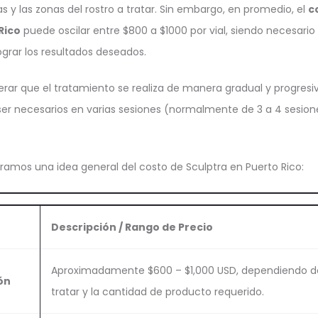
s y las zonas del rostro a tratar. Sin embargo, en promedio, el
c
Rico
puede oscilar entre $800 a $1000 por vial, siendo necesar
ograr los resultados deseados.
rar que el tratamiento se realiza de manera gradual y progresiv
ser necesarios en varias sesiones (normalmente de 3 a 4 sesion
ramos una idea general del costo de Sculptra en Puerto Rico:
Descripción / Rango de Precio
Aproximadamente $600 – $1,000 USD, dependiendo de
ón
tratar y la cantidad de producto requerido.