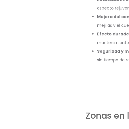
aspecto rejuvene
Mejora del con
mejillas y el cu
Efecto durade
mantenimiento,
Seguridad y m
sin tiempo de r
Zonas en 