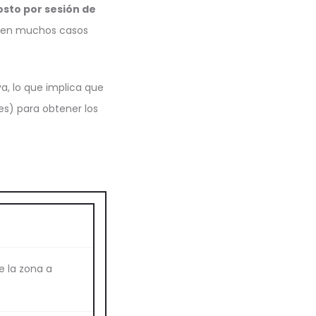
osto por sesión de
io en muchos casos
a, lo que implica que
es) para obtener los
 la zona a