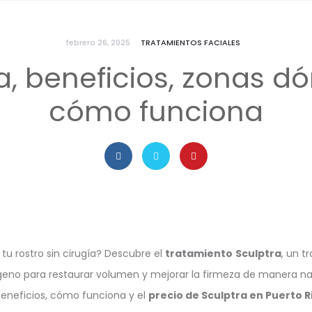
febrero 26, 2025
TRATAMIENTOS FACIALES
a, beneficios, zonas dó
cómo funciona
tu rostro sin cirugía? Descubre el
tratamiento
Sculptra
, un t
geno para restaurar volumen y mejorar la firmeza de manera na
beneficios, cómo funciona y el
precio de Sculptra en Puerto R