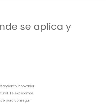
nde se aplica y
ratamiento innovador
tural. Te explicamos
ico
para conseguir