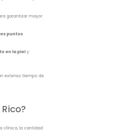
para garantizar mayor
ples puntos
 en la piel
y
 un extenso tiempo de
 Rico?
clínica, la cantidad