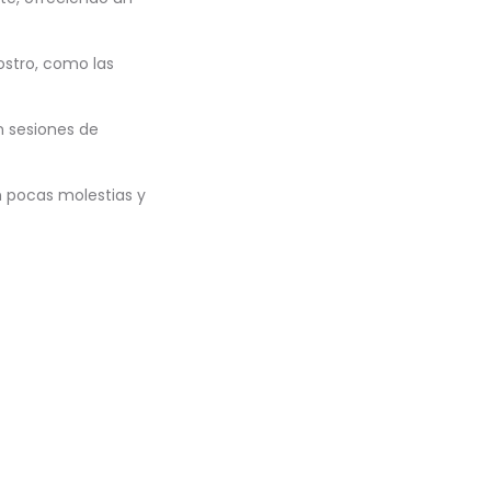
ostro, como las
n sesiones de
n pocas molestias y