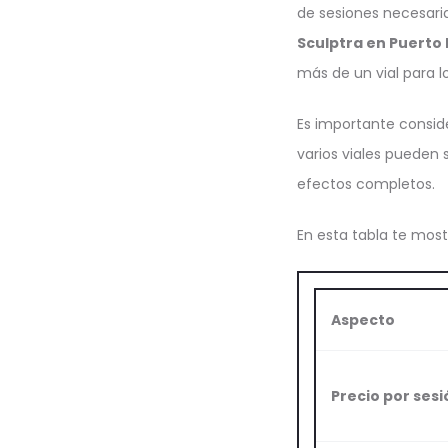
de sesiones necesaria
Sculptra en Puerto 
más de un vial para l
Es importante conside
varios viales pueden 
efectos completos.
En esta tabla te most
Aspecto
Precio por sesi