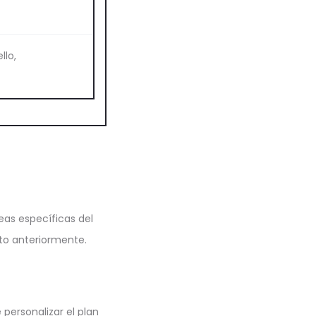
llo,
eas específicas del
to anteriormente.
personalizar el plan