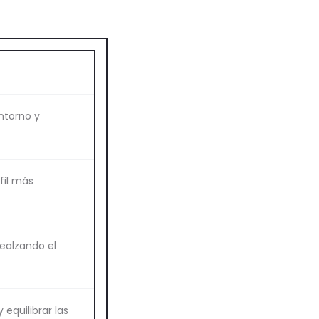
ntorno y
fil más
realzando el
 equilibrar las