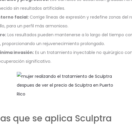
cido sin resultados artificiales.
torno facial:
Corrige líneas de expresión y redefine zonas del r
ello, para un perfil más armonioso.
ro:
Los resultados pueden mantenerse a lo largo del tiempo co
 proporcionando un rejuvenecimiento prolongado.
ínima invasión:
Es un tratamiento inyectable no quirúrgico co
ecuperación significativo.
las que se aplica Sculptra