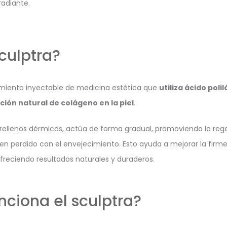
radiante.
culptra?
miento inyectable de medicina estética que
utiliza ácido poli
ción natural de colágeno en la piel
.
 rellenos dérmicos, actúa de forma gradual, promoviendo la rege
n perdido con el envejecimiento. Esto ayuda a mejorar la firmez
ofreciendo resultados naturales y duraderos.
ciona el sculptra?